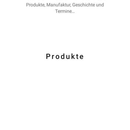
Produkte, Manufaktur, Geschichte und
Termine…
Produkte