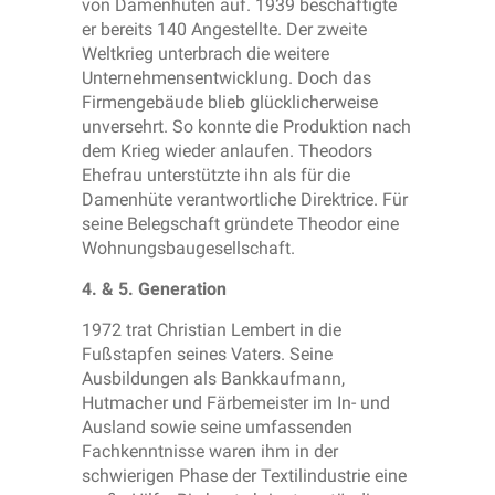
von Damenhüten auf. 1939 beschäftigte
er bereits 140 Angestellte. Der zweite
Weltkrieg unterbrach die weitere
Unternehmensentwicklung. Doch das
Firmengebäude blieb glücklicherweise
unversehrt. So konnte die Produktion nach
dem Krieg wieder anlaufen. Theodors
Ehefrau unterstützte ihn als für die
Damenhüte verantwortliche Direktrice. Für
seine Belegschaft gründete Theodor eine
Wohnungsbaugesellschaft.
4. & 5. Generation
1972 trat Christian Lembert in die
Fußstapfen seines Vaters. Seine
Ausbildungen als Bankkaufmann,
Hutmacher und Färbemeister im In- und
Ausland sowie seine umfassenden
Fachkenntnisse waren ihm in der
schwierigen Phase der Textilindustrie eine